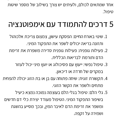
אחד שמתאים לכולם, ולעיתים יש צורך בשילוב של מספר שיטות
טיפול.
5 דרכים להתמודד עם אימפוטנציה
שינוי באורח החיים: הפסקת עישון, צמצום צריכת אלכוהול
ותזונה בריאה יכולים לשפר את התפקוד המיני.
פעילות גופנית: פעילות גופנית סדירה משפרת את זרימת
הדם ותורמת לבריאות הכללית.
טיפול נפשי: ייעוץ עם פסיכולוג או יועץ מיני יכול לעזור
במקרים של חרדה או דיכאון.
תקשורת זוגית: שיחה פתוחה עם בן או בת הזוג יכולה להפחית
מתחים ולשפר את הקשר הזוגי.
גלי הלם: טיפול בגלי הלם בעוצמה נמוכה נמצא כיעיל
בשיפור התפקוד המיני. הטיפול מעודד יצירת כלי דם חדשים
ומשפר את זרימת הדם לאיבר המין, ובכך מסייע בהשגת
ושמירה על זקפה.