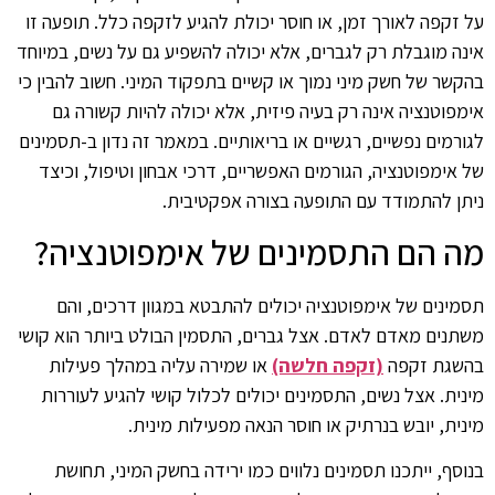
על זקפה לאורך זמן, או חוסר יכולת להגיע לזקפה כלל. תופעה זו
אינה מוגבלת רק לגברים, אלא יכולה להשפיע גם על נשים, במיוחד
בהקשר של חשק מיני נמוך או קשיים בתפקוד המיני. חשוב להבין כי
אימפוטנציה אינה רק בעיה פיזית, אלא יכולה להיות קשורה גם
לגורמים נפשיים, רגשיים או בריאותיים. במאמר זה נדון ב-תסמינים
של אימפוטנציה, הגורמים האפשריים, דרכי אבחון וטיפול, וכיצד
ניתן להתמודד עם התופעה בצורה אפקטיבית.
מה הם התסמינים של אימפוטנציה?
תסמינים של אימפוטנציה יכולים להתבטא במגוון דרכים, והם
משתנים מאדם לאדם. אצל גברים, התסמין הבולט ביותר הוא קושי
בהשגת זקפה
(זקפה חלשה)
או שמירה עליה במהלך פעילות
מינית. אצל נשים, התסמינים יכולים לכלול קושי להגיע לעוררות
מינית, יובש בנרתיק או חוסר הנאה מפעילות מינית.
בנוסף, ייתכנו תסמינים נלווים כמו ירידה בחשק המיני, תחושת