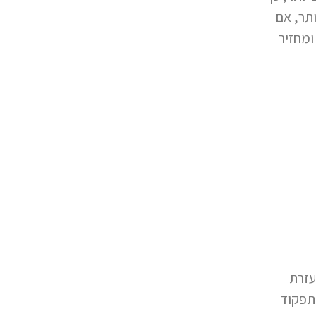
תר, אם
מחזיר
 בעזרת
התפקוד