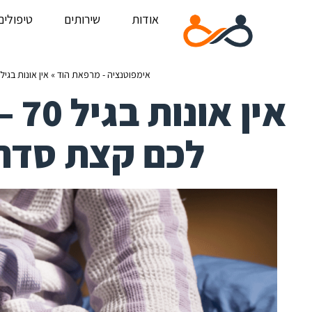
אודות
שירותים
טיפולים
אימפוטנציה - מרפאת הוד
»
אין אונות בגיל 70 – המדריך המקיף שיעשה לכם קצת סדר [*מעודכן 2025
אין
לכם קצת סדר [*מע