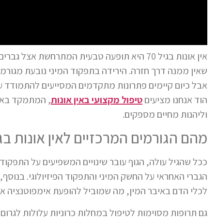
אין אונות בגיל 70 היא תופעה טבעית המתרחשת א
שאין ממנה דרך חזרה. הירידה בתפקוד המיני נובעת מגורמים 
אבל כיום קיימים פתרונות מתקדמים המסייעים להתמודד עם
הוד אנחנו מציעים
טיפול מקצועי באין אונות
, המתמקד באבח
וליהנות מחיים מספקים.
מהם הגורמים המרכזיים לאין אונות בגיל 
ככל שהגיל עולה, הגוף עובר שינויים המשפיעים על התפקוד 
הגברי האחראי על החשק המיני והתפקוד הפיזיולוגי. בנוסף,
לכלי הדם באיבר המין, מה שמוביל להופעת אימפוטנציה א
גם תרופות מסוימות לטיפול במחלות כרוניות עלולות לגרום