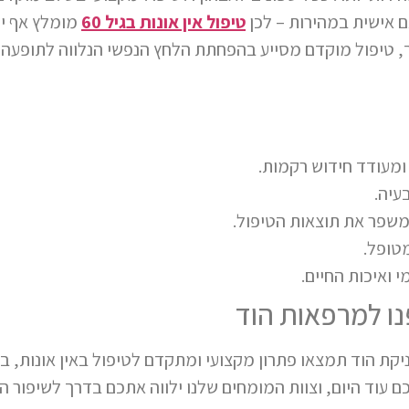
 אישית במהירות – לכן
טיפול אין אונות בגיל 60
מומלץ אף יו
טיפול מוקדם מסייע בהפחתת הלחץ הנפשי הנלווה לתופעה ו
ומעודד חידוש רקמות.
עיה.
 משפר את תוצאות הטיפול.
טופל.
 ואיכות החיים.
פנו למרפאות הוד
7 להשפיע על חייכם. בקליניקת הוד תמצאו פתרון מקצועי ומתקדם לטיפול באין אונות,
כם עוד היום, וצוות המומחים שלנו ילווה אתכם בדרך לשיפור 