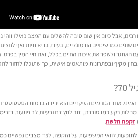
צל גברים רבים, אבל כיום אין שום סיבה להשלים עם המצב כאילו זוהי ג
שונים כמו שינויים הורמונליים, בעיות בריאותיות ואף לחצים 
 האתגר ולשפר את איכות החיים בכלל, ואת חיי המין בפרט. 
ון מקיף ובפתרונות מותאמים אישית, כך שתוכלו לחזור לת
70?
המיני. אחד הגורמים העיקריים הוא ירידה ברמות הטסטוסטרון,
 מחלות רקע כמו סוכרת, יתר לחץ דם ובעיות לב פוגעות בזרי
ו
זקפה חלשה
.
 לתופעות לוואי המשפיעות על הזקפה, לצד מצבים נפשיים כמו