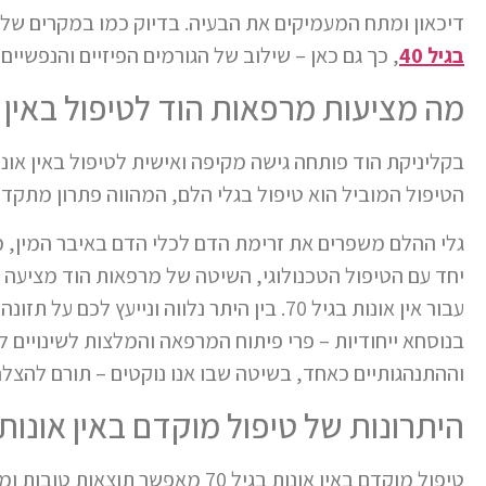
דיכאון ומתח המעמיקים את הבעיה. בדיוק כמו במקרים של 
בגיל 40
, כך גם כאן – שילוב של הגורמים הפיזיים והנפשיי
מה מציעות מרפאות הוד לטיפול באין אונו
בקליניקת הוד פותחה גישה מקיפה ואישית לטיפול באין או
הטיפול המוביל הוא טיפול בגלי הלם, המהווה פתרון מתקדם
גלי ההלם משפרים את זרימת הדם לכלי הדם באיבר המין, מ
יחד עם הטיפול הטכנולוגי, השיטה של מרפאות הוד מציעה פ
עבור אין אונות בגיל 70. בין היתר נלווה וני
בנוסחא ייחודיות – פרי פיתוח המרפאה והמלצות לשינויים ל
וההתנהגותיים כאחד, בשיטה שבו אנו נוקטים – תורם להצלח
היתרונות של טיפול מוקדם באין אונות
טיפול מוקדם באין אונות בגיל 70 