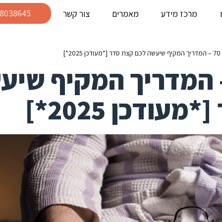
-8038645
מרכז מידע
מאמרים
צור קשר
*]
 אונות בגיל 70 – המדריך המקיף ש
ודכן 2025*]