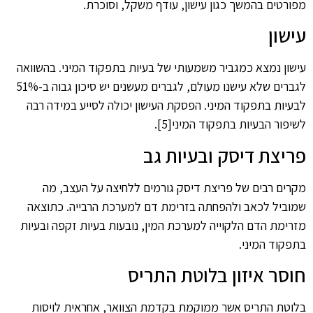
מפורטים בהמשך כגון עישון, עודף משקל, וסוכרת.
עישון
עישון נמצא כמגביר משמעותי של בעיות בתפקוד המיני. בהשוואה
לגברים שלא עישנו מעולם, לגברים מעשנים יש סיכון גבוה ב-51%
לבעיות בתפקוד המיני. הפסקת העישון יכולה לסייע במידה רבה
לשיפור הבעיות בתפקוד המיני[5].
פריצת דיסק ובעיות גב
מקרים רבים של פריצת דיסק גורמים ללחיצה על העצב, מה
שמוביל לכאב ולהפחתה בזרימת דם למערכת הרבייה. כתוצאה
מזרימת הדם הלקוייה למערכת המין, נובעות בעיות זקפה ובעיות
בתפקוד המיני.
חוסר איזון בלוטת התריס
בלוטת התריס אשר ממוקמת בקדמת הצוואר, אחראית לויסות