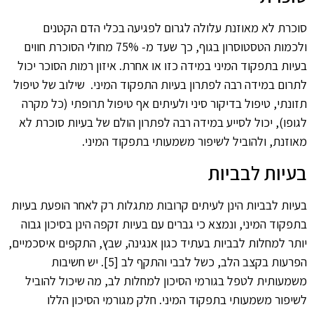
סוכרת לא מאוזנת עלולה לגרום לפגיעה בכלי הדם הקטנים
ולכמות הטסטוסרון בגוף, כך שעד מ- 75% מחולי הסוכרת חווים
בעיות בתפקוד המיני במידה כזו או אחרת. איזון רמות הסוכר יכול
לתרום במידה רבה לפתרון בעיות התפקוד המיני. שילוב של טיפול
תזונתי, טיפול בדיקור סיני ולעיתים אף טיפול תרופתי (כל מקרה
לגופו), יכול לסייע במידה רבה לפתרון הולם של בעיות סוכרת לא
מאוזנת, ולהוביל לשיפור משמעותי בתפקוד המיני.
בעיות לבביות
בעיות לבביות הינן לעיתים קרובות מתגלות רק לאחר הופעת בעיות
בתפקוד המיני, ונמצא כי גברים עם בעיות זקפה הינן בסיכון גבוה
יותר למחלות לבביות בעתיד כגון אנגינה, שבץ, התקפים איסכמיים,
הפרעות בקצב הלב, כשל לבבי והתקף לב [5]. יש חשיבות
משמעותית לטפל בגורמי הסיכון למחלות לב, מה שיכול להוביל
לשיפור משמעותי בתפקוד המיני. חלק מגורמי הסיכון הללו