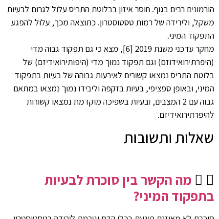
הורמונים רבים בגוף. חוסר איזון בבלוטת התריס עלול לגרום לבעיות
משקל, ולירידה של רמות טסטוסטרון. כתוצאה מכך, עלול להפגע
התפקוד המיני.
מחקר עדכני משנת 2019 [6], מצא כי גם תפקוד גבוה מדי
(היפרתירואידוזם) וגם תפקוד נמוך מדי (היפותירואידיזם) של
בלוטת התריס נמצאו קשורים לאירעות גבוהה של בעיות בתפקוד
המיני, ובאופן ספציפי, בעיות בזקפה וליבידו נמוך נמצאו במתאם
גבוה עם 2 המצבים, ובעיות בשפיכה מוקדמת נמצאו קשורות
להיפרתירואידיזם.
שאלות ותשובות
מה הקשר בין סוכרת לבעיות
בתפקוד המיני?
סוכרת לא מאוזנת פוגעת בכלי הדם וגורמת לירידה בטסטוסטרון,